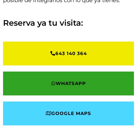
posible de integrarlos con lo que ya tienes.
Reserva ya tu visita:
643 140 364
WHATSAPP
GOOGLE MAPS