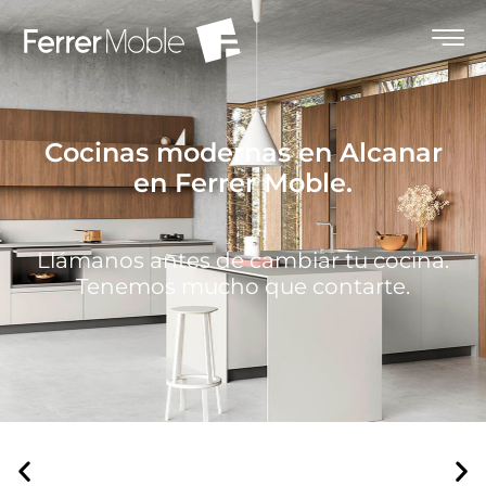
Cocinas modernas en Alcanar
en Ferrer Moble.
Llámanos antes de cambiar tu cocina.
Tenemos mucho que contarte.