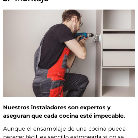
Nuestros instaladores son expertos y
aseguran que cada cocina esté impecable.
Aunque el ensamblaje de una cocina pueda
parecer fácil, es sencillo estropearla si no se