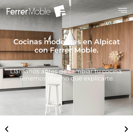
Cocinas modernas en Alpicat
con Ferrer Moble.
Llámanos antes de cambiar tu cocina.
Tenemos mucho que explicarte.