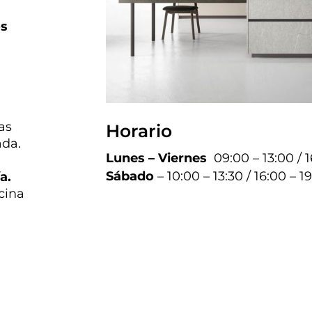
os
as
Horario
ada.
Lunes – Viernes
09:00 – 13:00 / 
Sábado
– 10:00 – 13:30 / 16:00 – 1
a.
cina