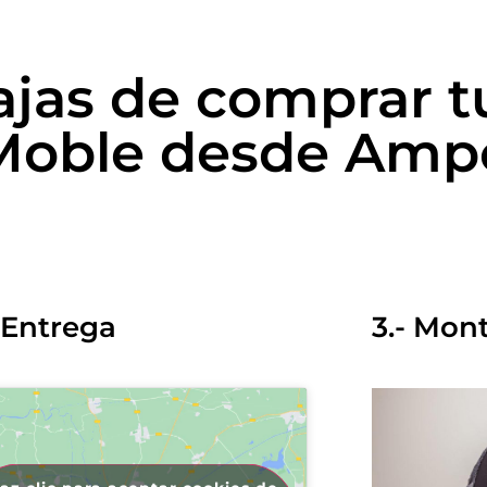
ajas de comprar t
 Moble desde Amp
- Entrega
3.- Mon