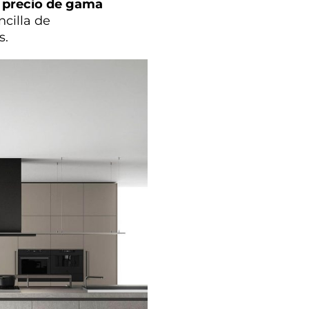
a precio de gama
cilla de
s.