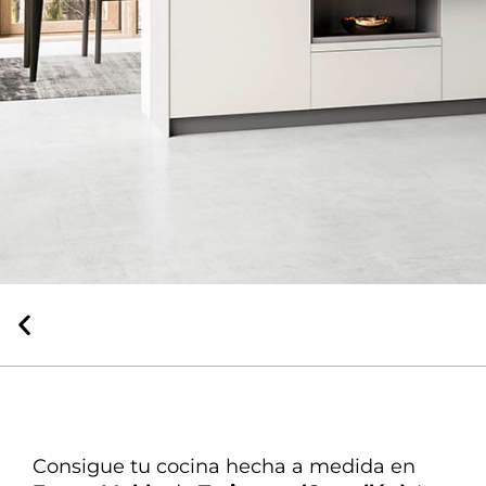
La mejor
atención
Nuestra experta en
decoración te ayuda en todo
Consigue tu cocina hecha a medida en