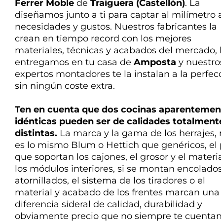
Ferrer Moble
de
Traiguera (Castellón)
. La
diseñamos
junto a ti
para
captar
al milímetro 
necesidades y gustos. Nuestros fabricantes la
crean en tiempo record con los mejores
materiales, técnicas y acabados del mercado, 
entregamos en tu casa de
Amposta
y nuestro
expertos montadores te la instalan a la perfec
sin ningún coste extra.
Ten en cuenta que dos cocinas aparentemen
idénticas pueden ser de calidades
totalment
distintas
.
La marca y la gama de los herrajes,
es lo mismo Blum o Hettich que genéricos, el
que soportan los cajones, el grosor y el materi
los módulos interiores, si se montan encolado
atornillados, el sistema de los tiradores o el
material y acabado de los frentes marcan una
diferencia
sideral de calidad, durabilidad y
obviamente precio que no siempre te cuentan