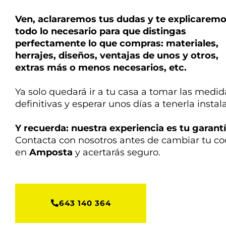
Ven, aclararemos tus dudas y te explicarem
todo lo necesario para que distingas
perfectamente lo que compras: materiales,
herrajes, diseños, ventajas de unos y otros,
extras más o menos necesarios, etc.
Ya solo quedará ir a tu casa a tomar las medid
definitivas y esperar unos días a tenerla instal
Y recuerda: nuestra experiencia es tu garantí
Contacta con nosotros antes de cambiar tu co
en
Amposta
y acertarás seguro.
643 140 364