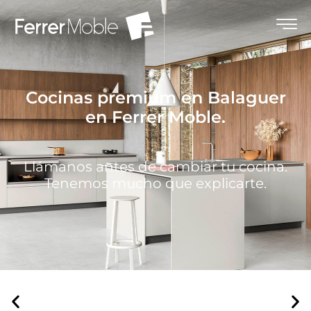
Cocinas premium en Balaguer
en Ferrer Moble.
Llámanos antes de cambiar tu cocina.
Tenemos mucho que explicarte.