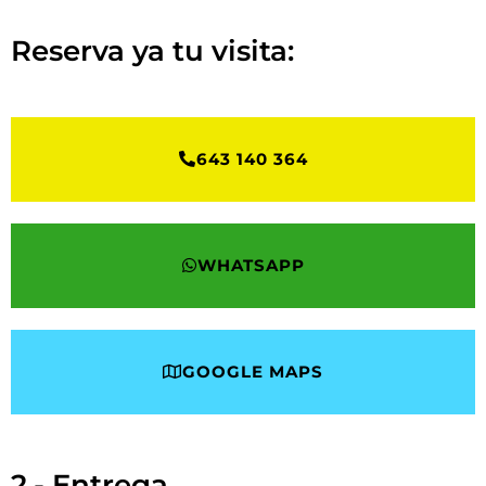
Reserva ya tu visita:
643 140 364
WHATSAPP
GOOGLE MAPS
2.- Entrega