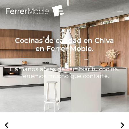
Cocinas de calidad en Chiva
en Ferrer Moble.
Llámanos antes de cambiar tu cocina.
Tenemos mucho que contarte.