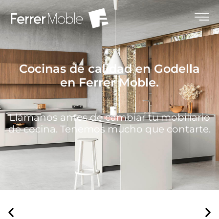
Cocinas de calidad en Godella
en Ferrer Moble.
Llámanos antes de cambiar tu mobiliario
de cocina. Tenemos mucho que contarte.