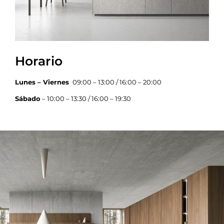
Horario
Lunes – Viernes
09:00 – 13:00 / 16:00 – 20:00
Sábado
– 10:00 – 13:30 / 16:00 – 19:30