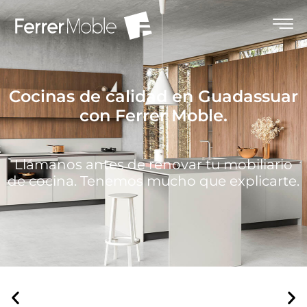
Cocinas de calidad en Guadassuar
con Ferrer Moble.
Llámanos antes de renovar tu mobiliario
de cocina. Tenemos mucho que explicarte.