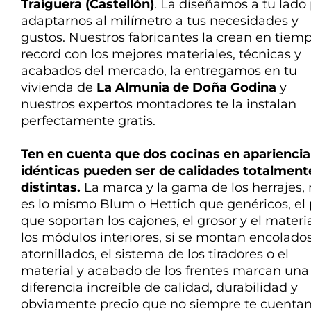
Traiguera (Castellón)
. La diseñamos
a tu lado
adaptarnos
al milímetro a tus necesidades y
gustos. Nuestros fabricantes la crean en tiem
record con los mejores materiales, técnicas y
acabados del mercado, la entregamos en tu
vivienda de
La Almunia de Doña Godina
y
nuestros expertos montadores te la instalan
perfectamente gratis.
Ten en cuenta que dos cocinas en apariencia
idénticas pueden ser de calidades
totalment
distintas
.
La marca y la gama de los herrajes,
es lo mismo Blum o Hettich que genéricos, el
que soportan los cajones, el grosor y el materi
los módulos interiores, si se montan encolado
atornillados, el sistema de los tiradores o el
material y acabado de los frentes marcan una
diferencia
increíble de calidad, durabilidad y
obviamente precio que no siempre te cuentan