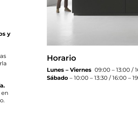
os y
las
Horario
rla
Lunes – Viernes
09:00 – 13:00 / 
Sábado
– 10:00 – 13:30 / 16:00 – 1
a.
 en
o.