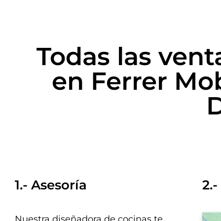
Todas las vent
en Ferrer Mo
1.- Asesoría
2.
Nuestra diseñadora de cocinas te