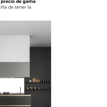
a precio de gama
lla de tener la