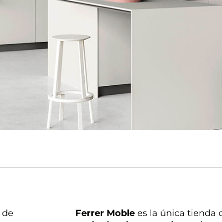
de
Ferrer Moble
es la única tienda 