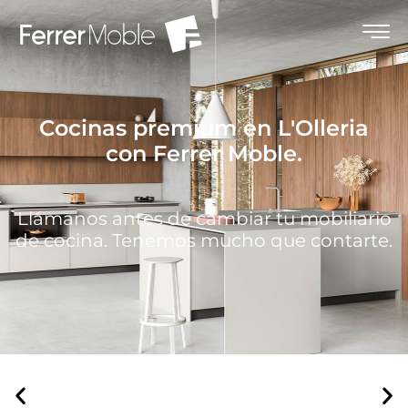
Cocinas premium en L'Olleria
con Ferrer Moble.
Llámanos antes de cambiar tu mobiliario
de cocina. Tenemos mucho que contarte.