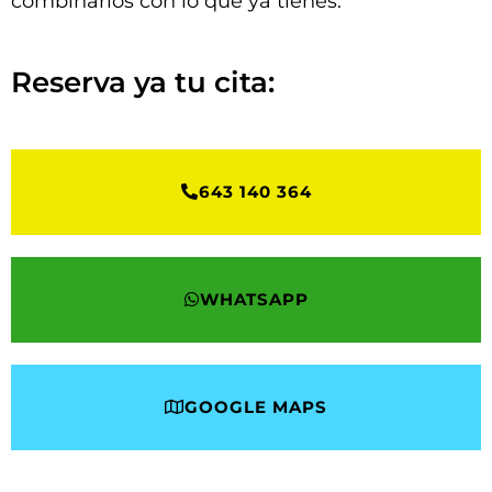
combinarlos con lo que ya tienes.
Reserva ya tu cita:
643 140 364
WHATSAPP
GOOGLE MAPS