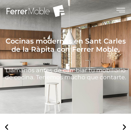
Cocinas modernas en Sant Carles
de la Ràpita con Ferrer Moble.
Llámanos antes de cambiar tu mobiliario
de cocina. Tenemos mucho que contarte.