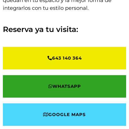
quedan en tu espacio y la mejor forma de
integrarlos con tu estilo personal.
Reserva ya tu visita:
643 140 364
WHATSAPP
GOOGLE MAPS