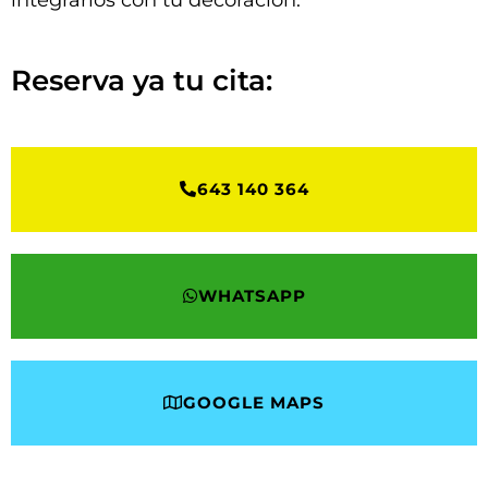
integrarlos con tu decoración.
Reserva ya tu cita:
643 140 364
WHATSAPP
GOOGLE MAPS