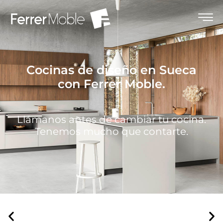
Cocinas de diseño en Sueca
con Ferrer Moble.
Llámanos antes de cambiar tu cocina.
Tenemos mucho que contarte.