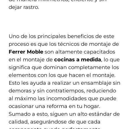
dejar rastro.
Uno de los principales beneficios de este
proceso es que los técnicos de montaje de
Ferrer Moble
son altamente capacitados
en el montaje de
cocinas a medida
, lo que
significa que dominan completamente los
elementos con los que hacen el montaje.
Esto les ayuda a realizar un ensamblaje sin
demoras y sin contratiempos, reduciendo
al máximo las incomodidades que puede
ocasionar una reforma en tu hogar.
Sumado a esto, siguen un alto estándar de
calidad, asegurándose de que cada