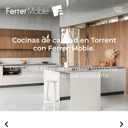
Cocinas de calidad en Torrent
con Ferrer Moble.
Llámanos antes de cambiar tu cocina.
Tenemos mucho que explicarte.