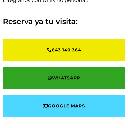
integrarlos con tu estilo personal.
Reserva ya tu visita:
643 140 364
WHATSAPP
GOOGLE MAPS