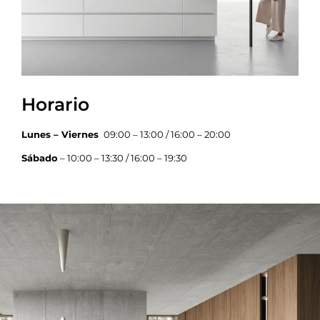
Horario
Lunes – Viernes
09:00 – 13:00 / 16:00 – 20:00
Sábado
– 10:00 – 13:30 / 16:00 – 19:30