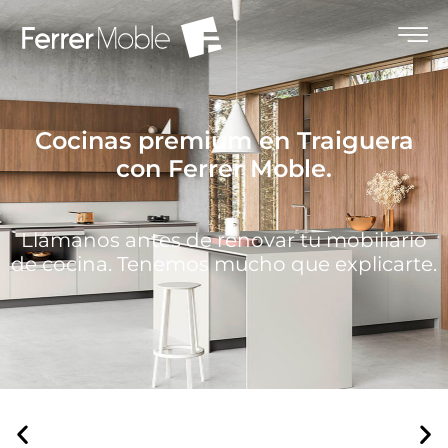
Cocinas premium en Traiguera
con Ferrer Moble.
Llámanos antes de renovar tu mobiliario
de cocina. Tenemos mucho que explicarte.