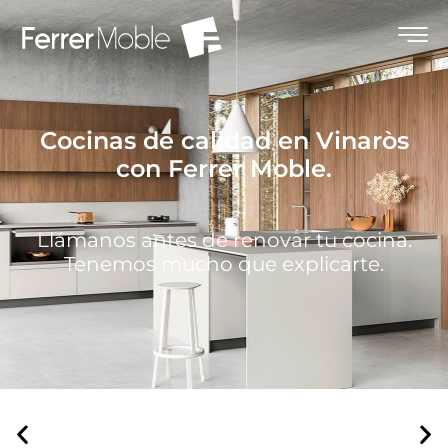
Cocinas de calidad en Vinaròs
con Ferrer Moble.
Llámanos antes de renovar tu cocina.
Tenemos mucho que explicarte.