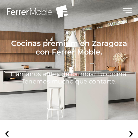
Cocinas premium en Zaragoza
con Ferrer Moble.
Llámanos antes de cambiar tu cocina.
Tenemos mucho que contarte.