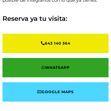
posible de integrarlos con lo que ya tienes.
Reserva ya tu visita:
643 140 364
WHATSAPP
GOOGLE MAPS