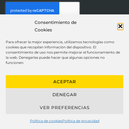
Consentimiento de
Cookies
ENVIAR
Para ofrecer la mejor experiencia, utilizamos tecnologías como
cookies que recopilan información del dispositivo. El
consentimiento de uso nos permite mejorar el funcionamiento de
la web. Denegarlas puede hacer que algunas opciones no
funcionen.
Ayuda
Información
ACEPTAR
Nosotros
Términos y Condiciones
DENEGAR
Contacto
Política de Privacidad
VER PREFERENCIAS
FAQ
Cookies
Blog
Formas de pago
Política de cookies
Política de privacidad
Servicios
Otros