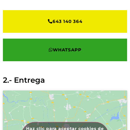
643 140 364
WHATSAPP
2.- Entrega
Haz clic para aceptar cookies de