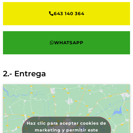
643 140 364
WHATSAPP
2.- Entrega
Haz clic para aceptar cookies de
marketing y permitir este