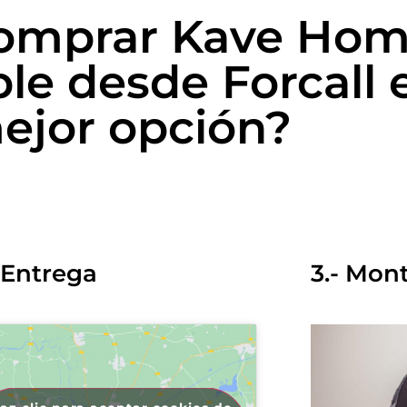
comprar Kave Hom
le desde Forcall e
ejor opción?
- Entrega
3.- Mon