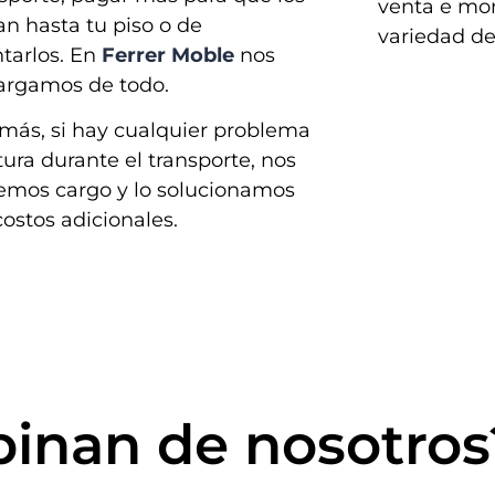
venta e mo
n hasta tu piso o de
variedad de
tarlos. En
Ferrer Moble
nos
argamos de todo.
más, si hay cualquier problema
tura durante el transporte, nos
emos cargo y lo solucionamos
costos adicionales.
inan de nosotros