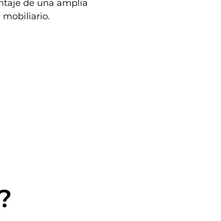
ntaje de una amplia
 mobiliario.
?