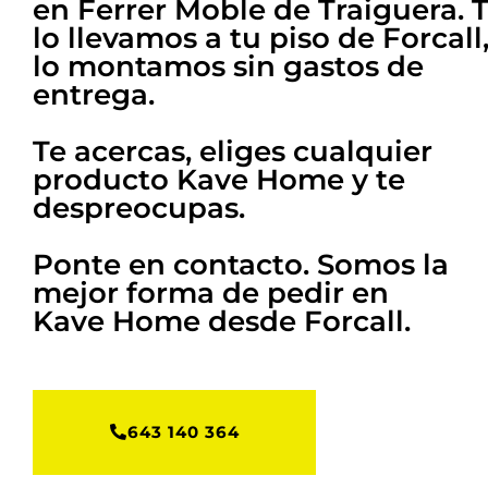
en Ferrer Moble de Traiguera. 
lo llevamos a tu piso de Forcall,
lo montamos
sin gastos de
entrega
.
Te acercas, eliges cualquier
producto Kave Home y te
despreocupas.
Ponte en contacto. Somos la
mejor forma de pedir en
Kave Home desde Forcall
.
643 140 364