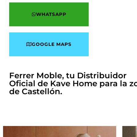
WHATSAPP
GOOGLE MAPS
Ferrer Moble, tu Distribuidor
Oficial de Kave Home para la z
de Castellón.