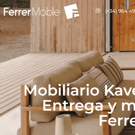
(+34) 964 49
Mobiliario Ka
Entrega y m
Ferr