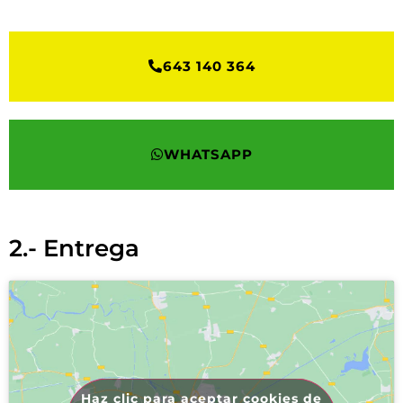
643 140 364
WHATSAPP
2.- Entrega
Haz clic para aceptar cookies de