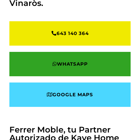
Vinaròs
.
643 140 364
WHATSAPP
GOOGLE MAPS
Ferrer Moble, tu Partner
Autorizado de Kave Home