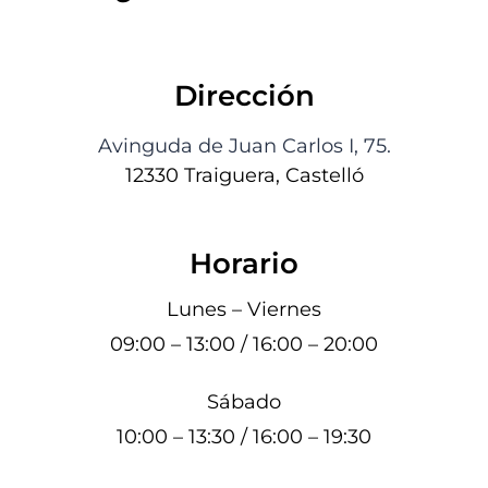
Dirección
Avinguda de Juan Carlos I, 75.
12330 Traiguera, Castelló
Horario
Lunes – Viernes
09:00 – 13:00 / 16:00 – 20:00
Sábado
10:00 – 13:30 / 16:00 – 19:30