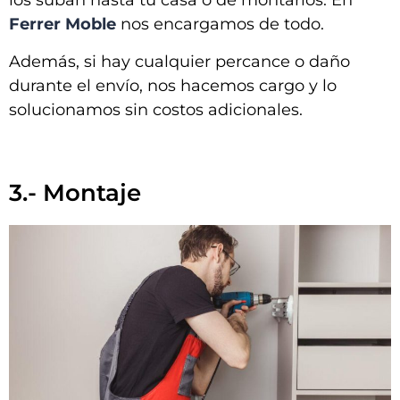
los suban hasta tu casa o de montarlos. En
Ferrer Moble
nos encargamos de todo.
Además, si hay cualquier percance o daño
durante el envío, nos hacemos cargo y lo
solucionamos sin costos adicionales.
3.- Montaje