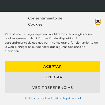
Consentimiento de
Cookies
Para ofrecer la mejor experiencia, utilizamos tecnologías como
cookies que recopilan información del dispositivo. El
consentimiento de uso nos permite mejorar el funcionamiento de
ENVIAR
la web. Denegarlas puede hacer que algunas opciones no
funcionen.
ACEPTAR
DENEGAR
Ayuda
Información
VER PREFERENCIAS
Nosotros
Términos y Condiciones
Política de cookies
Política de privacidad
Contacto
Política de Privacidad