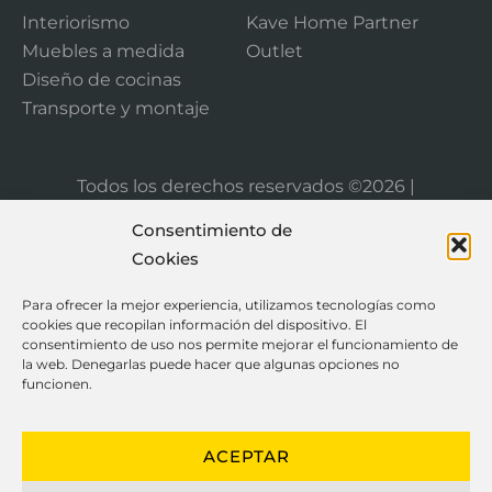
Interiorismo
Kave Home Partner
Muebles a medida
Outlet
Diseño de cocinas
Transporte y montaje
Todos los derechos reservados ©2026 |
ferrermoble.com
Consentimiento de
Cookies
Para ofrecer la mejor experiencia, utilizamos tecnologías como
cookies que recopilan información del dispositivo. El
consentimiento de uso nos permite mejorar el funcionamiento de
la web. Denegarlas puede hacer que algunas opciones no
funcionen.
ACEPTAR